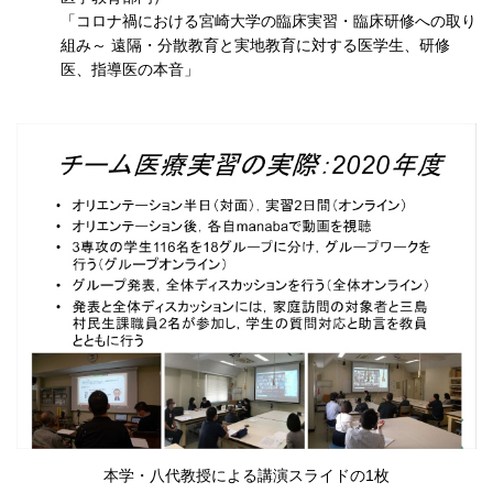
「コロナ禍における宮崎大学の臨床実習・臨床研修への取り
組み～ 遠隔・分散教育と実地教育に対する医学生、研修
医、指導医の本音」
本学・八代教授による講演スライドの1枚