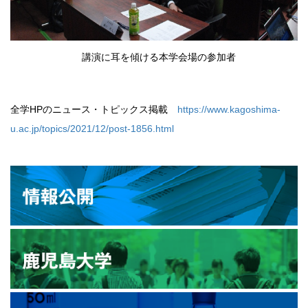
講演に耳を傾ける本学会場の参加者
全学HPのニュース・トピックス掲載
https://www.kagoshima-
u.ac.jp/topics/2021/12/post-1856.html