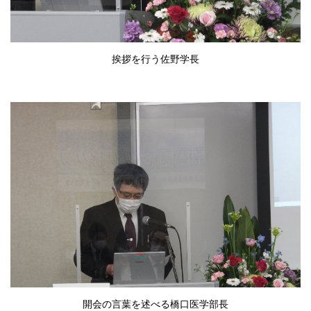
挨拶を行う佐野学長
開会の言葉を述べる橋口医学部長