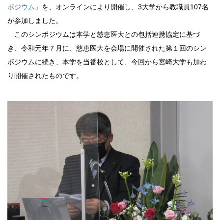
ポジウム」
を、オンラインにより開催し、3大学から教職員107名
が参加しました。
このシンポジウムは本学と慈恵医大との包括連携協定に基づ
き、令和元年７月に、慈恵医大を会場に開催された第１回のシン
ポジウムに続き、本学を当番校として、今回から宮崎大学も加わ
り開催されたものです。