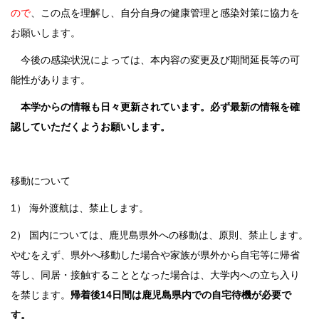
ので
、この点を理解し、自分自身の健康管理と感染対策に協力を
お願いします。
今後の感染状況によっては、本内容の変更及び期間延長等の可
能性があります。
本学からの情報も日々更新されています。必ず最新の情報を確
認していただくようお願いします。
移動について
1） 海外渡航は、禁止します。
2） 国内については、鹿児島県外への移動は、原則、禁止します。
やむをえず、県外へ移動した場合や家族が県外から自宅等に帰省
等し、同居・接触することとなった場合は、大学内への立ち入り
を禁じます。
帰着後
14
日間は鹿児島県内での自宅待機
が必要
で
す。