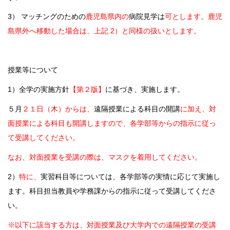
3） マッチングのための
鹿児島県内の
病院見学は
可とします。鹿児
島県外へ移動した場合は、上記 2）と同様の扱いとします。
授業等について
1）全学の実施方針
【第２版】
に基づき、実施します。
５月
２１日（木）からは、
遠隔授業による科目の開講
に加え、対
面授業による科目も開講しますので、各学部等からの指示に従っ
て受講してください。
なお、対面授業を受講の際は、マスクを着用してください。
2）
特に、
実習科目等については、各学部等の実情に応じて実施し
ます。科目担当教員や学務課からの指示に従って受講してくださ
い。
※以下に該当する方は、対面授業及び大学内での遠隔授業の受講