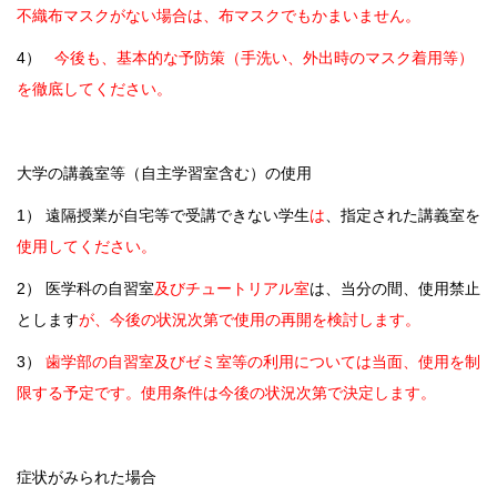
不織布マスクがない場合は、布マスクでもかまいません。
4）
今後も、基本的な予防策（手洗い、外出時のマスク着用等）
を徹底してください。
大学の講義室等（自主学習室含む）の使用
1） 遠隔授業が自宅等で受講できない学生
は
、指定された講義室を
使用してください。
2） 医学科の自習室
及びチュートリアル室
は、当分の間、使用禁止
とします
が、今後の状況次第で使用の再開を検討します。
3）
歯学部の自習室及びゼミ室等の利用については当面、使用を制
限する予定です。使用条件は今後の状況次第で決定します。
症状がみられた場合