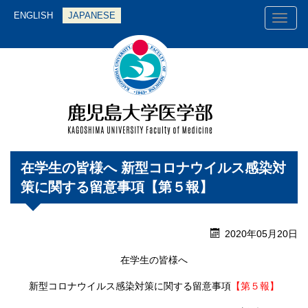
ENGLISH
JAPANESE
Toggl
naviga
在学生の皆様へ 新型コロナウイルス感染対
策に関する留意事項【第５報】
2020年05月20日
在学生の皆様へ
新型コロナウイルス感染対策に関する留意事項
【第５報】