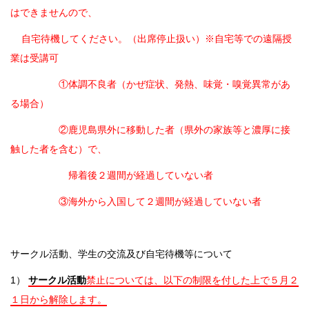
はできませんので、
自宅待機してください。（出席停止扱い）※自宅等での遠隔授
業は受講可
①体調不良者（かぜ症状、発熱、味覚・嗅覚異常があ
る場合）
②鹿児島県外に移動した者（県外の家族等と濃厚に接
触した者を含む）で、
帰着後２週間が経過していない者
③海外から入国して２週間が経過していない者
サークル活動、学生の交流及び自宅待機等について
1）
サークル活動
禁止については、以下の制限を付した上で５月２
１日から解除します。