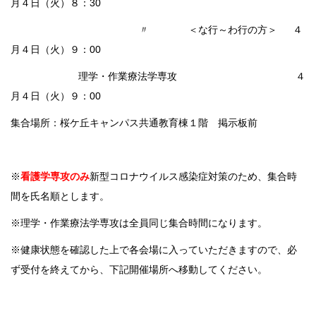
月４日（火）８：30
〃 ＜な行～わ行の方＞ ４
月４日（火）９：00
理学・作業療法学専攻 ４
月４日（火）９：00
集合場所：桜ケ丘キャンパス共通教育棟１階 掲示板前
※
看護学専攻のみ
新型コロナウイルス感染症対策のため、集合時
間を氏名順とします。
※理学・作業療法学専攻は全員同じ集合時間になります。
※健康状態を確認した上で各会場に入っていただきますので、必
ず受付を終えてから、下記開催場所へ移動してください。