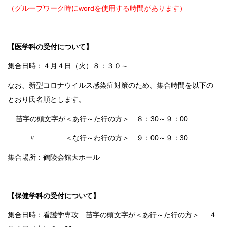
（グループワーク時にwordを使用する時間があります）
【医学科の受付について】
集合日時：４月４日（火）８：３０～
なお、新型コロナウイルス感染症対策のため、集合時間を以下の
とおり氏名順とします。
苗字の頭文字が＜あ行～た行の方＞ ８：30～９：00
〃 ＜な行～わ行の方＞ ９：00～９：30
集合場所：鶴陵会館大ホール
【保健学科の受付について】
集合日時：看護学専攻 苗字の頭文字が＜あ行～た行の方＞ ４