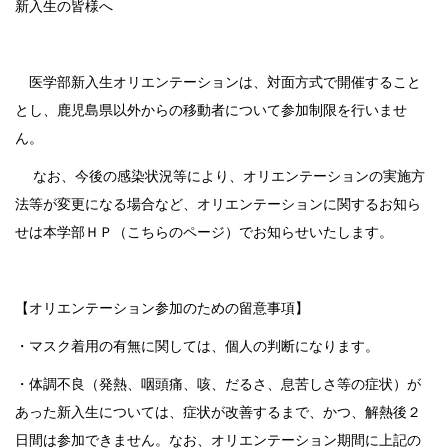
新入生の皆様へ
医学部新入生オリエンテーションは、対面方式で開催すること
とし、鹿児島県以外からの移動者について参加制限を行いませ
ん。
なお、今後の感染状況等により、オリエンテーションの実施方
法等が変更になる場合など、オリエンテーションに関するお知ら
せは本学部ＨＰ（こちらのページ）でお知らせいたします。
【オリエンテーション参加のための留意事項】
・マスク着用の有無に関しては、個人の判断になります。
・体調不良（発熱、咽頭痛、咳、だるさ、息苦しさ等の症状）が
あった新入生については、症状が改善するまで、かつ、解熱後２
日間は参加できません。なお、オリエンテーション期間に上記の