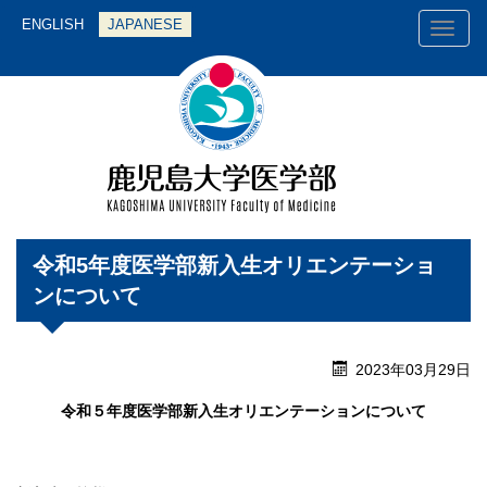
ENGLISH
JAPANESE
Toggl
naviga
令和5年度医学部新入生オリエンテーショ
ンについて
2023年03月29日
令和５年度医学部新入生オリエンテーションについて