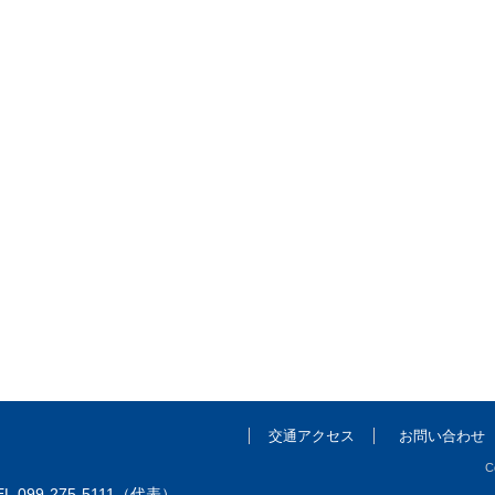
交通アクセス
お問い合わせ
C
L.099-275-5111（代表）