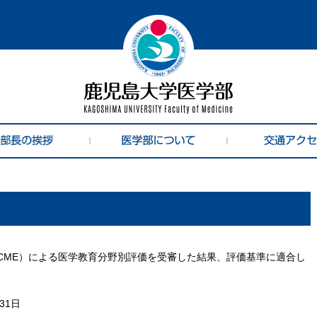
ACME）による医学教育分野別評価を受審した結果、評価基準に適合し
31日