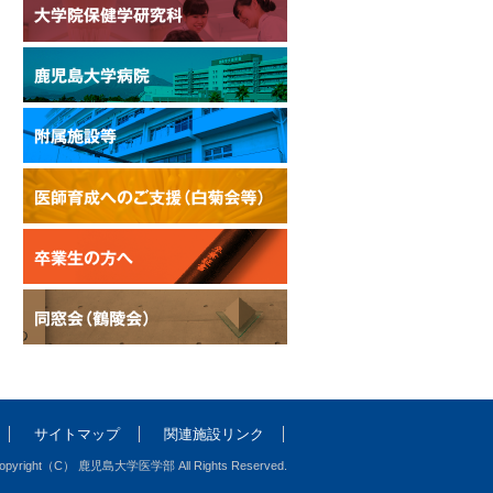
サイトマップ
関連施設リンク
opyright（C） 鹿児島大学医学部 All Rights Reserved.