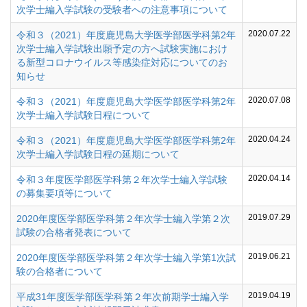
次学士編入学試験の受験者への注意事項について
2020.07.22
令和３（2021）年度鹿児島大学医学部医学科第2年
次学士編入学試験出願予定の方へ試験実施におけ
る新型コロナウイルス等感染症対応についてのお
知らせ
2020.07.08
令和３（2021）年度鹿児島大学医学部医学科第2年
次学士編入学試験日程について
2020.04.24
令和３（2021）年度鹿児島大学医学部医学科第2年
次学士編入学試験日程の延期について
2020.04.14
令和３年度医学部医学科第２年次学士編入学試験
の募集要項等について
2019.07.29
2020年度医学部医学科第２年次学士編入学第２次
試験の合格者発表について
2019.06.21
2020年度医学部医学科第２年次学士編入学第1次試
験の合格者について
2019.04.19
平成31年度医学部医学科第２年次前期学士編入学