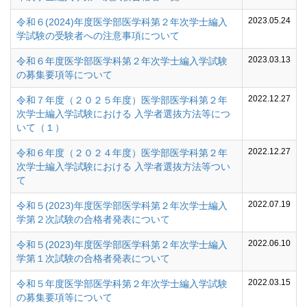
2023.05.24
令和６(2024)年度医学部医学科第２年次学士編入
学試験の受験者への注意事項について
2023.03.13
令和６年度医学部医学科第２年次学士編入学試験
の募集要項等について
2022.12.27
令和７年度（２０２５年度）医学部医学科第２年
次学士編入学試験における 入学者選抜方法等につ
いて（１）
2022.12.27
令和６年度（２０２４年度）医学部医学科第２年
次学士編入学試験における 入学者選抜方法等つい
て
2022.07.19
令和５(2023)年度医学部医学科第２年次学士編入
学第２次試験の合格者発表について
2022.06.10
令和５(2023)年度医学部医学科第２年次学士編入
学第１次試験の合格者発表について
2022.03.15
令和５年度医学部医学科第２年次学士編入学試験
の募集要項等について