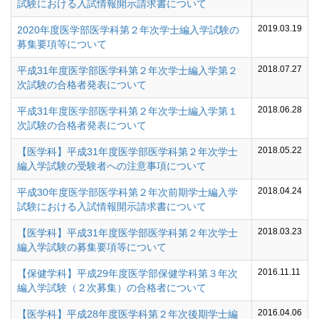
試験における入試情報開示請求書について
2019.03.19
2020年度医学部医学科第２年次学士編入学試験の
募集要項等について
2018.07.27
平成31年度医学部医学科第２年次学士編入学第２
次試験の合格者発表について
2018.06.28
平成31年度医学部医学科第２年次学士編入学第１
次試験の合格者発表について
2018.05.22
【医学科】平成31年度医学部医学科第２年次学士
編入学試験の受験者への注意事項について
2018.04.24
平成30年度医学部医学科第２年次前期学士編入学
試験における入試情報開示請求書について
2018.03.23
【医学科】平成31年度医学部医学科第２年次学士
編入学試験の募集要項等について
2016.11.11
【保健学科】平成29年度医学部保健学科第３年次
編入学試験（２次募集）の合格者について
2016.04.06
【医学科】平成28年度医学科第２年次後期学士編