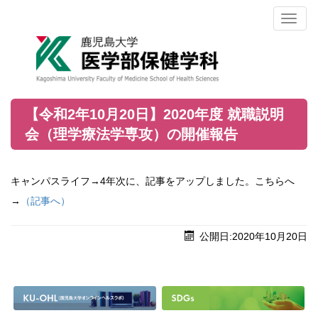
Toggl
naviga
【令和2年10月20日】2020年度 就職説明
会（理学療法学専攻）の開催報告
キャンパスライフ→4年次に、記事をアップしました。こちらへ
→
（記事へ）
公開日:2020年10月20日