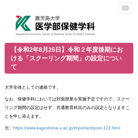
Toggl
naviga
【令和2年8月25日】令和２年度後期にお
ける「スクーリング期間」の設定につい
て
大学全体としての連絡です。
なお、保健学科においては対面授業を実施予定ですので、スクー
リング期間の設定はせず、共通教育科目のみの設定となりますこ
とを申し添えます。
元：
https://www.kagoshima-u.ac.jp/important/post-122.html