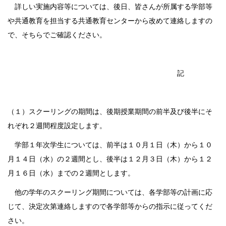
詳しい実施内容等については、後日、皆さんが所属する学部等
や共通教育を担当する共通教育センターから改めて連絡しますの
で、そちらでご確認ください。
記
（１）スクーリングの期間は、後期授業期間の前半及び後半にそ
れぞれ２週間程度設定します。
学部１年次学生については、前半は１０月１日（木）から１０
月１４日（水）の２週間とし、後半は１２月３日（木）から１２
月１６日（水）までの２週間とします。
他の学年のスクーリング期間については、各学部等の計画に応
じて、決定次第連絡しますので各学部等からの指示に従ってくだ
さい。