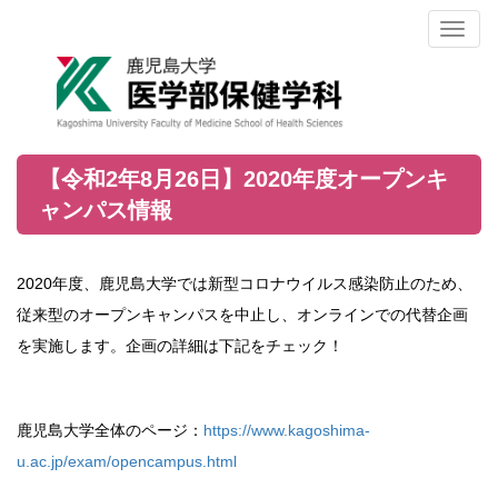
Toggl
naviga
【令和2年8月26日】2020年度オープンキ
ャンパス情報
2020年度、鹿児島大学では新型コロナウイルス感染防止のため、
従来型のオープンキャンパスを中止し、オンラインでの代替企画
を実施します。企画の詳細は下記をチェック！
鹿児島大学全体のページ：
https://www.kagoshima-
u.ac.jp/exam/opencampus.html