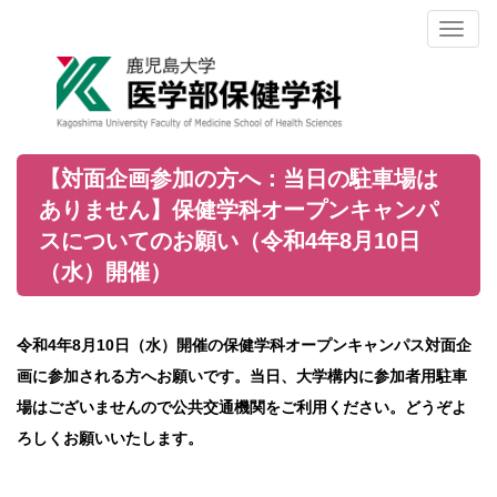
Toggl
naviga
【対面企画参加の方へ：当日の駐車場は
ありません】保健学科オープンキャンパ
スについてのお願い（令和4年8月10日
（水）開催）
令和4年8月10日（水）開催の保健学科オープンキャンパス対面企
画に参加される方へお願いです。当日、大学構内に参加者用駐車
場はございませんので公共交通機関をご利用ください。どうぞよ
ろしくお願いいたします。