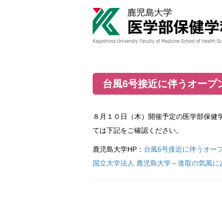
台風6号接近に伴うオープ
８月１０日（木）開催予定の医学部保健
ては下記をご確認ください。
鹿児島大学HP：
台風6号接近に伴うオープン
国立大学法人 鹿児島大学～進取の気風にあふれる総