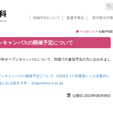
>
お知らせ
>
台風6号
ンキャンパスの開催予定について
学科オープンキャンパスについて、対面での参加予定の方におかれまし
キャンパスの開催予定について（8月8日 17:00更新） | 入試案内 |
合大学～ (kagoshima-u.ac.jp)
公開日:2023年08月09日