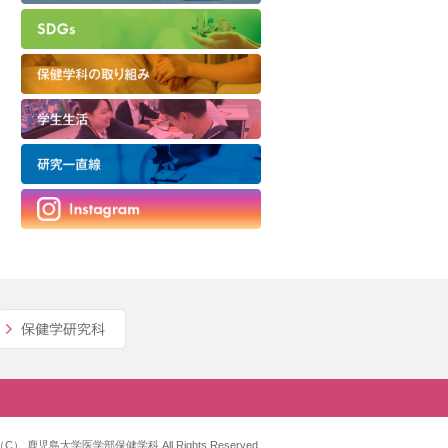
ht（C） 鹿児島大学医学部保健学科 All Rights Reserved.