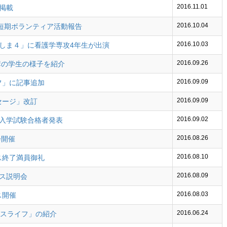
2016.11.01
の掲載
2016.10.04
CA短期ボランティア活動報告
2016.10.03
ごしま４」に看護学専攻4年生が出演
2016.09.26
受講の学生の様子を紹介
2016.09.09
フ」に記事追加
2016.09.09
セージ」改訂
2016.09.02
編入学試験合格者発表
2016.08.26
会開催
2016.08.10
ス終了満員御礼
2016.08.09
ース説明会
2016.08.03
ス開催
2016.06.24
スライフ」の紹介