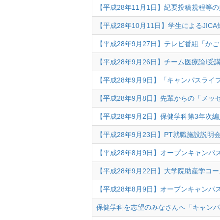
【平成28年11月1日】紀要投稿規程等
【平成28年10月11日】学生によるJI
【平成28年9月27日】テレビ番組「か
【平成28年9月26日】チーム医療論I
【平成28年9月9日】「キャンパスライ
【平成28年9月8日】先輩からの「メッ
【平成28年9月2日】保健学科第3年次
【平成28年9月23日】PT就職施設説明
【平成28年8月9日】オープンキャンパ
【平成28年9月22日】大学院助産学コ
【平成28年8月9日】オープンキャンパ
保健学科を志望のみなさんへ「キャンパ