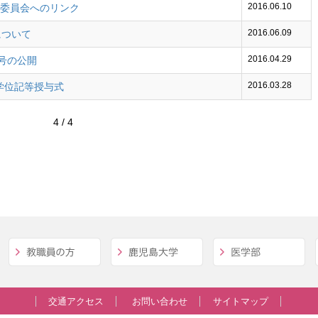
2016.06.10
委員会へのリンク
2016.06.09
について
2016.04.29
号の公開
2016.03.28
学位記等授与式
4 / 4
交通アクセス
お問い合わせ
サイトマップ