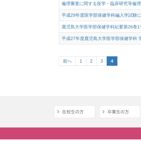
倫理審査に関する疫学・臨床研究等倫理
平成29年度医学部保健学科編入学試験
鹿児島大学医学部保健学科紀要第26巻1
平成27年度鹿児島大学医学部保健学科 
前へ
1
2
3
4