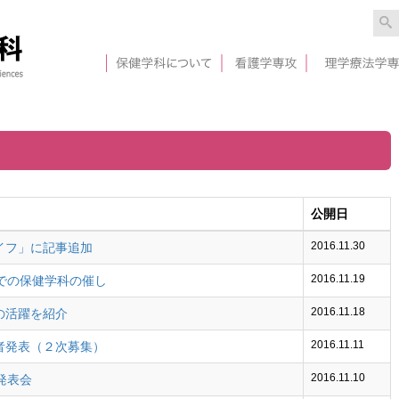
公開日
2016.11.30
ライフ」に記事追加
2016.11.19
祭での保健学科の催し
2016.11.18
部の活躍を紹介
2016.11.11
格者発表（２次募集）
2016.11.10
発表会