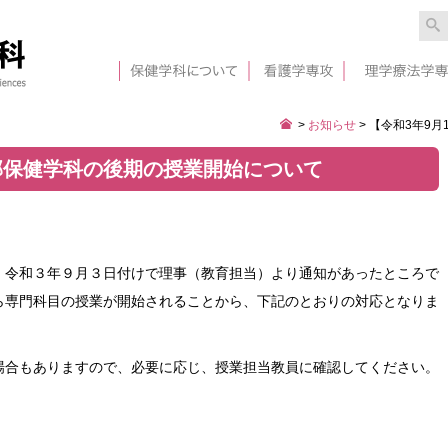
>
お知らせ
>
【令和3年9
学部保健学科の後期の授業開始について
令和３年９月３日付けで理事（教育担当）より通知があったところで
ら専門科目の授業が開始されることから、下記のとおりの対応となりま
合もありますので、必要に応じ、授業担当教員に確認してください。