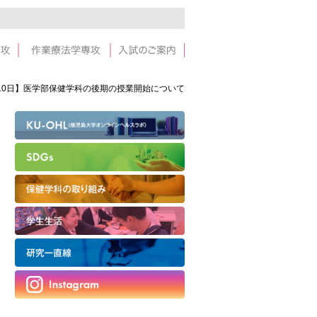
月10日】医学部保健学科の後期の授業開始について