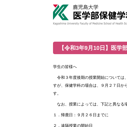
【令和3年9月10日】医
学生の皆様へ
令和３年度後期の授業開始については、
すが、保健学科の場合は、９月２７日か
す。
なお、授業によっては、下記と異なる場
１．帰鹿日：９月２６日までに
２．遠隔授業の開始日